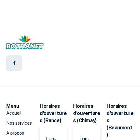
Menu
Horaires
Horaires
Horaires
d'ouverture
d'ouverture
d'ouverture
Accueil
s (Rance)
s (Chimay)
s
Nos services
(Beaumont
A propos
)
Lun-
Lun-