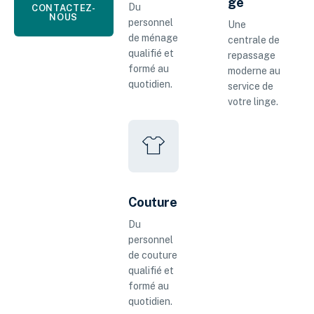
ge
Du
CONTACTEZ-
NOUS
personnel
Une
de ménage
centrale de
qualifié et
repassage
formé au
moderne au
quotidien.
service de
votre linge.
Couture
Du
personnel
de couture
qualifié et
formé au
quotidien.