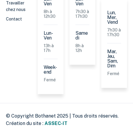
Travailler
Ven
Ven
chez nous
8h à
7h30 à
Lun,
12h30
17h30
Mer,
Contact
Vend
7h30 à
Lun-
Same
17h30
Ven
di
13h à
8h à
17h
12h
Mar,
Jeu,
Sam,
Dim
Week-
end
Fermé
Fermé
© Copyright Bothanet 2025 | Tous droits réservés.
Création du site :
ASSEC-IT