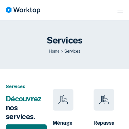
ACCUEIL
À PROPOS
Services
SERVICES
CONTACT
Home
Services
Services
Découvrez
nos
services.
Ménage
Repassa